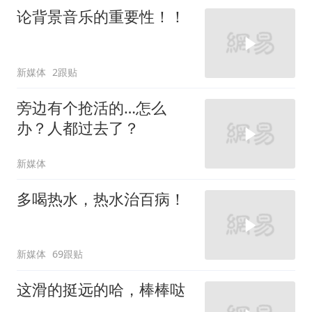
论背景音乐的重要性！！
新媒体
2跟贴
旁边有个抢活的…怎么
办？人都过去了？
新媒体
多喝热水，热水治百病！
新媒体
69跟贴
这滑的挺远的哈，棒棒哒