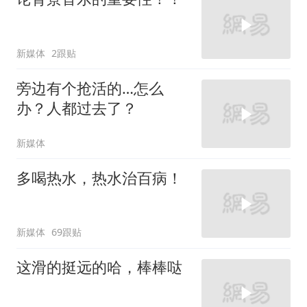
新媒体
2跟贴
旁边有个抢活的…怎么
办？人都过去了？
新媒体
多喝热水，热水治百病！
新媒体
69跟贴
这滑的挺远的哈，棒棒哒