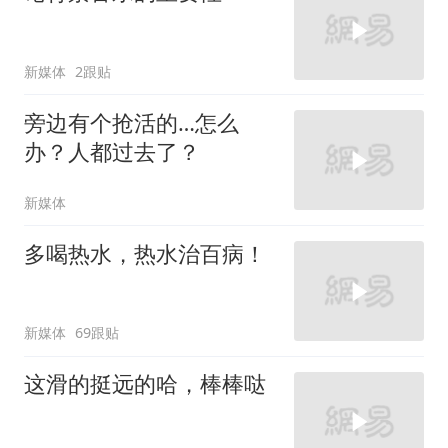
新媒体
2跟贴
旁边有个抢活的…怎么
办？人都过去了？
新媒体
多喝热水，热水治百病！
新媒体
69跟贴
这滑的挺远的哈，棒棒哒