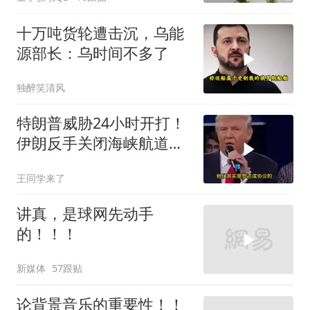
十万吨货轮遭击沉，乌能
源部长：乌时间不多了
独醉笑清风
特朗普威胁24小时开打！
伊朗反手关闭海峡航道，
美伊谁在说谎？
王同学来了
讲真，是球网先动手
的！！！
新媒体
57跟贴
论背景音乐的重要性！！