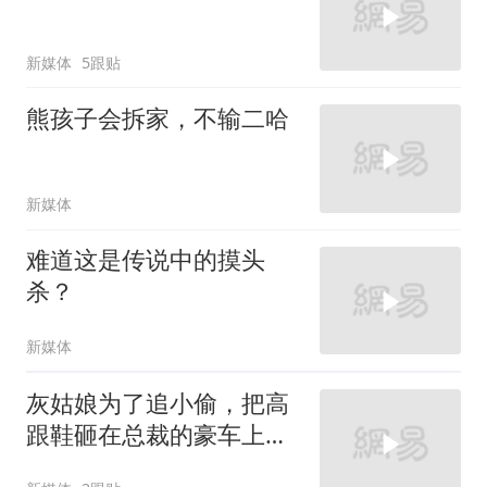
新媒体
5跟贴
熊孩子会拆家，不输二哈
新媒体
难道这是传说中的摸头
杀？
新媒体
灰姑娘为了追小偷，把高
跟鞋砸在总裁的豪车上，
太霸气了