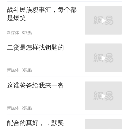
战斗民族糗事汇，每个都
是爆笑
新媒体
8跟贴
二货是怎样找钥匙的
新媒体
3跟贴
这谁爸爸给我来一沓
新媒体
2跟贴
配合的真好，，默契