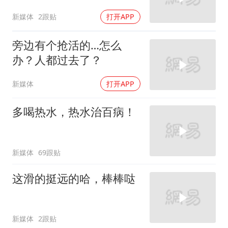
新媒体
2跟贴
打开APP
旁边有个抢活的…怎么
办？人都过去了？
新媒体
打开APP
多喝热水，热水治百病！
新媒体
69跟贴
这滑的挺远的哈，棒棒哒
新媒体
2跟贴