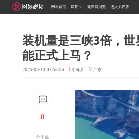
网易首页
应用
无障碍浏览
进入关怀版
装机量是三峡3倍，世
能正式上马？
2025-06-13 07:56:56
小潇儿
广东
0
分享至