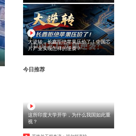
大逆转，长鑫拒绝苹果压价了！中国芯
片产业实现怎样的逆袭？
今日推荐
这所印度大学开学，为什么我国如此重
视？