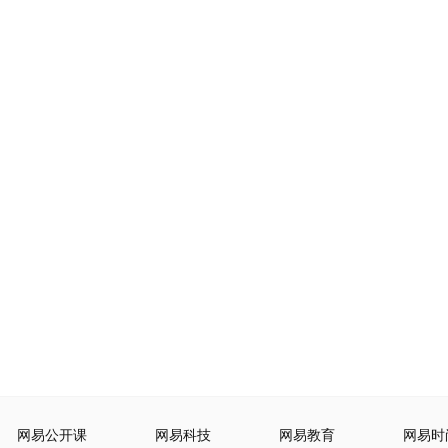
网易公开课
网易科技
网易教育
网易时