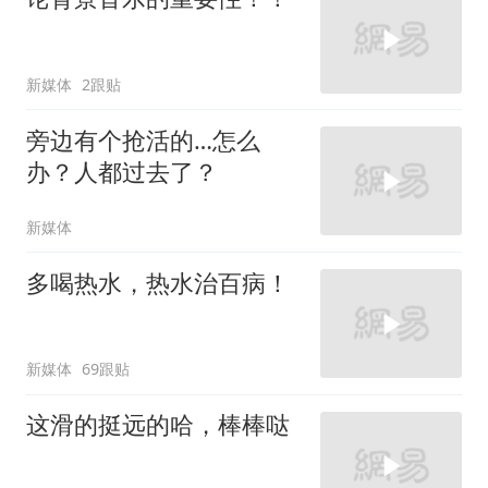
新媒体
2跟贴
旁边有个抢活的…怎么
办？人都过去了？
新媒体
多喝热水，热水治百病！
新媒体
69跟贴
这滑的挺远的哈，棒棒哒