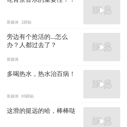
新媒体
2跟贴
旁边有个抢活的…怎么
办？人都过去了？
新媒体
多喝热水，热水治百病！
新媒体
69跟贴
这滑的挺远的哈，棒棒哒