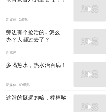
新媒体
2跟贴
旁边有个抢活的…怎么
办？人都过去了？
新媒体
多喝热水，热水治百病！
新媒体
69跟贴
这滑的挺远的哈，棒棒哒