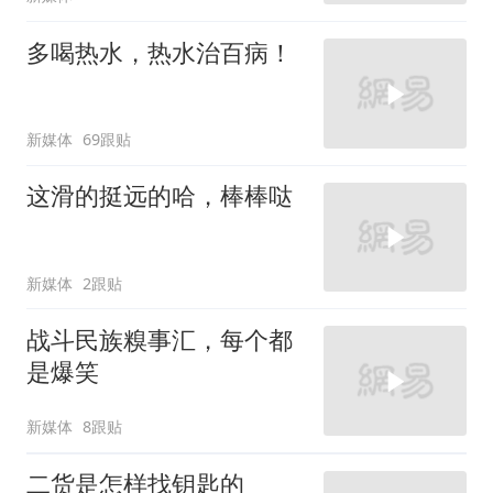
多喝热水，热水治百病！
新媒体
69跟贴
这滑的挺远的哈，棒棒哒
新媒体
2跟贴
战斗民族糗事汇，每个都
是爆笑
新媒体
8跟贴
二货是怎样找钥匙的