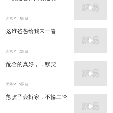
新媒体
3跟贴
这谁爸爸给我来一沓
新媒体
2跟贴
配合的真好，，默契
新媒体
5跟贴
熊孩子会拆家，不输二哈