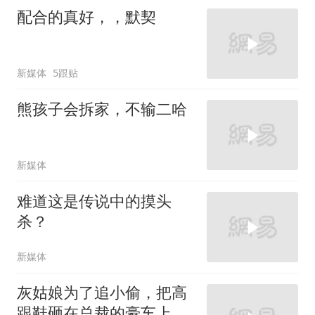
配合的真好，，默契
新媒体
5跟贴
熊孩子会拆家，不输二哈
新媒体
难道这是传说中的摸头
杀？
新媒体
灰姑娘为了追小偷，把高
跟鞋砸在总裁的豪车上，