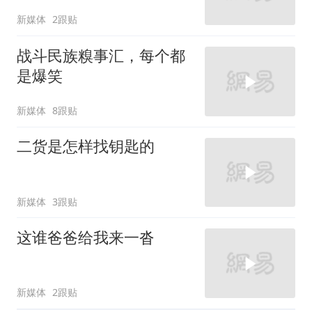
新媒体
2跟贴
战斗民族糗事汇，每个都
是爆笑
新媒体
8跟贴
二货是怎样找钥匙的
新媒体
3跟贴
这谁爸爸给我来一沓
新媒体
2跟贴