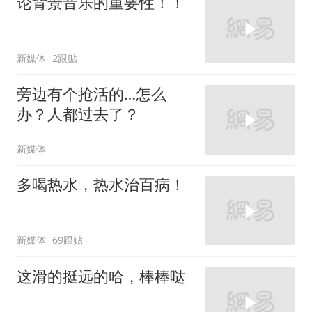
论背景音乐的重要性！！
新媒体
2跟贴
旁边有个抢活的…怎么
办？人都过去了？
新媒体
多喝热水，热水治百病！
新媒体
69跟贴
这滑的挺远的哈，棒棒哒