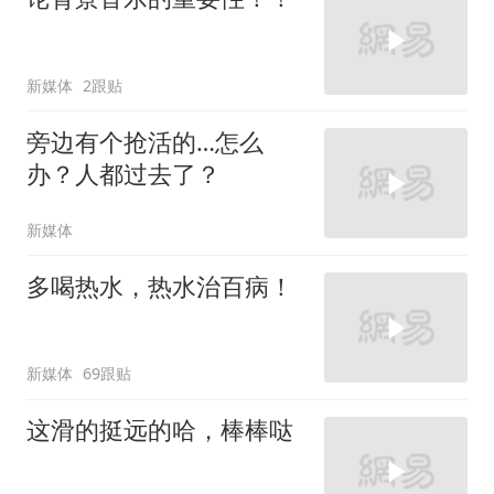
新媒体
2跟贴
旁边有个抢活的…怎么
办？人都过去了？
新媒体
多喝热水，热水治百病！
新媒体
69跟贴
这滑的挺远的哈，棒棒哒