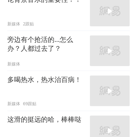
新媒体
2跟贴
旁边有个抢活的…怎么
办？人都过去了？
新媒体
多喝热水，热水治百病！
新媒体
69跟贴
这滑的挺远的哈，棒棒哒