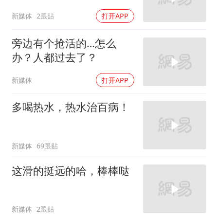
新媒体
2跟贴
打开APP
旁边有个抢活的…怎么
办？人都过去了？
新媒体
打开APP
多喝热水，热水治百病！
新媒体
69跟贴
这滑的挺远的哈，棒棒哒
新媒体
2跟贴