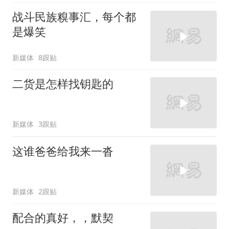
战斗民族糗事汇，每个都
是爆笑
新媒体
8跟贴
二货是怎样找钥匙的
新媒体
3跟贴
这谁爸爸给我来一沓
新媒体
2跟贴
配合的真好，，默契