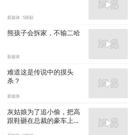
新媒体
5跟贴
熊孩子会拆家，不输二哈
新媒体
难道这是传说中的摸头
杀？
新媒体
灰姑娘为了追小偷，把高
跟鞋砸在总裁的豪车上，
太霸气了