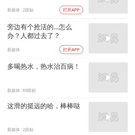
新媒体
2跟贴
打开APP
旁边有个抢活的…怎么
办？人都过去了？
新媒体
打开APP
多喝热水，热水治百病！
新媒体
69跟贴
这滑的挺远的哈，棒棒哒
新媒体
2跟贴