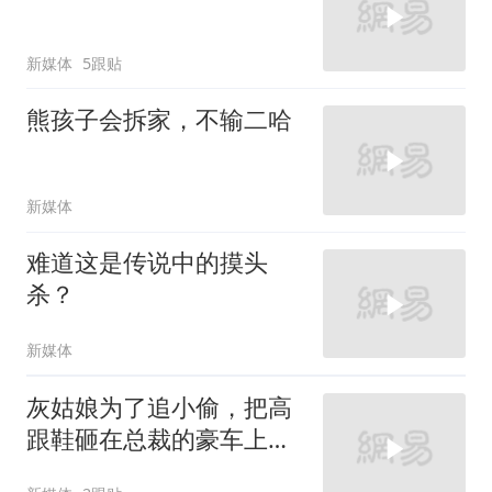
新媒体
5跟贴
熊孩子会拆家，不输二哈
新媒体
难道这是传说中的摸头
杀？
新媒体
灰姑娘为了追小偷，把高
跟鞋砸在总裁的豪车上，
太霸气了