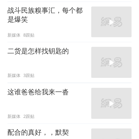
战斗民族糗事汇，每个都
是爆笑
新媒体
8跟贴
二货是怎样找钥匙的
新媒体
3跟贴
这谁爸爸给我来一沓
新媒体
2跟贴
配合的真好，，默契