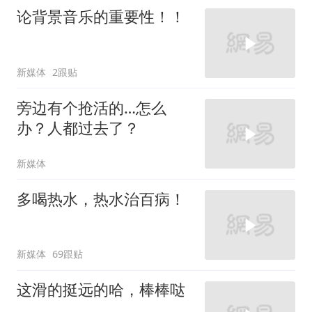
论背景音乐的重要性！！
新媒体
2跟贴
旁边有个抢活的…怎么
办？人都过去了？
新媒体
多喝热水，热水治百病！
新媒体
69跟贴
这滑的挺远的哈，棒棒哒