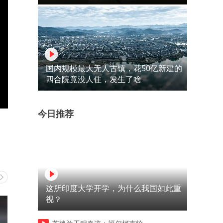
国内规模最大无人古镇，花50亿新建的
四合院竟没人住，发生了啥
今日推荐
这所印度大学开学，为什么我国如此重
视？