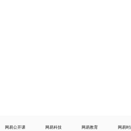
网易公开课
网易科技
网易教育
网易时