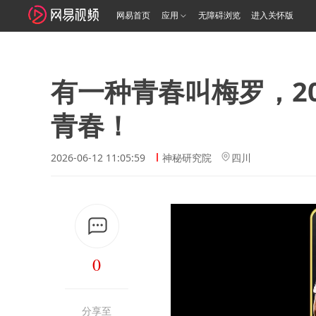
网易首页
应用
无障碍浏览
进入关怀版
有一种青春叫梅罗，2
青春！
2026-06-12 11:05:59
神秘研究院
四川
0
分享至