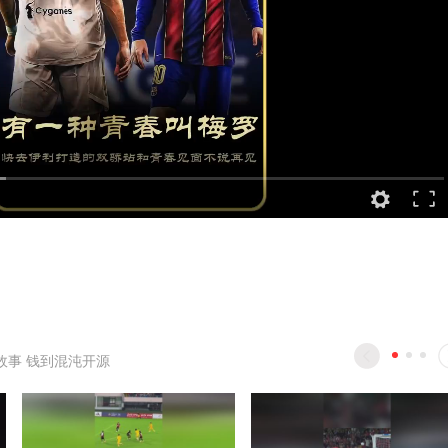
故事 钱到混沌开源