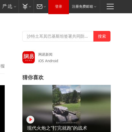
登录
注册免费邮箱
网易新闻
iOS
Android
举报
猜你喜欢
现代火炮之“打完就跑”的战术