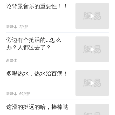
论背景音乐的重要性！！
新媒体
2跟贴
旁边有个抢活的…怎么
办？人都过去了？
新媒体
多喝热水，热水治百病！
新媒体
69跟贴
这滑的挺远的哈，棒棒哒