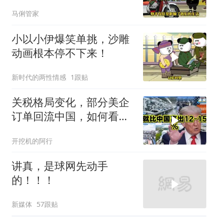
马俐管家
小以小伊爆笑单挑，沙雕
动画根本停不下来！
新时代的两性情感
1跟贴
关税格局变化，部分美企
订单回流中国，如何看待
特朗普关税政策得失。来
开挖机的阿行
听听
讲真，是球网先动手
的！！！
新媒体
57跟贴