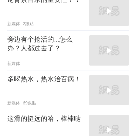
新媒体
2跟贴
旁边有个抢活的…怎么
办？人都过去了？
新媒体
多喝热水，热水治百病！
新媒体
69跟贴
这滑的挺远的哈，棒棒哒