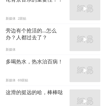
新媒体
2跟贴
旁边有个抢活的…怎么
办？人都过去了？
新媒体
多喝热水，热水治百病！
新媒体
69跟贴
这滑的挺远的哈，棒棒哒