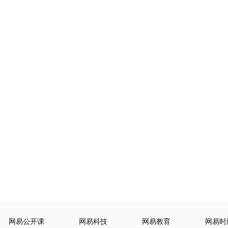
网易公开课
网易科技
网易教育
网易时