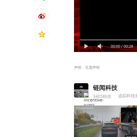
00:00
/
00:28
声明：无需声明
链闻科技
追踪科技
3405粉丝