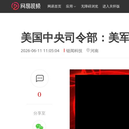
网易首页
应用
无障碍浏览
进入关怀版
美国中央司令部：美
2026-06-11 11:05:04
链闻科技
河南
0
分享至