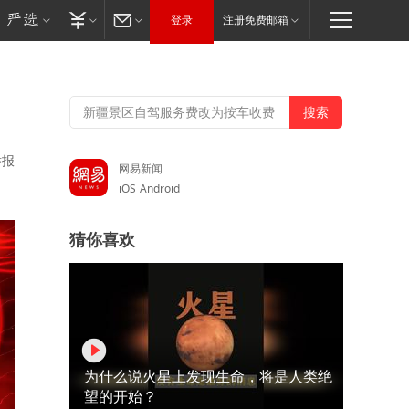
登录
注册免费邮箱
举报
网易新闻
iOS
Android
猜你喜欢
为什么说火星上发现生命，将是人类绝
望的开始？