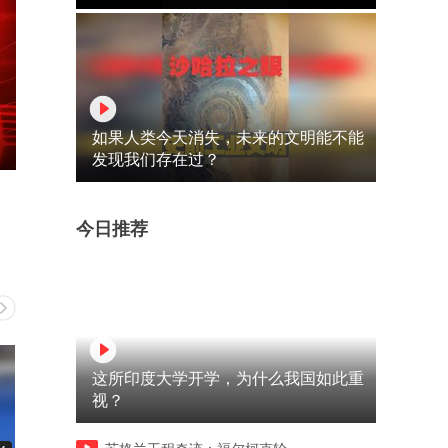
如果人类今天消失，未来的文明能不能
发现我们存在过？
今日推荐
这所印度大学开学，为什么我国如此重
视？