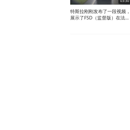
03:30
特斯拉刚刚发布了一段视频
展示了FSD（监督版）在法
国、德国、英国等欧洲国家
端情况下避免事故的画面