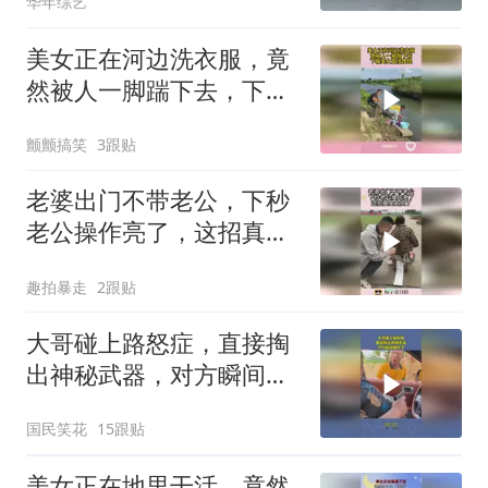
华年综艺
美女正在河边洗衣服，竟
然被人一脚踹下去，下幕
美女直接傻眼
颤颤搞笑
3跟贴
老婆出门不带老公，下秒
老公操作亮了，这招真是
太损了！
趣拍暴走
2跟贴
大哥碰上路怒症，直接掏
出神秘武器，对方瞬间腿
软了！
国民笑花
15跟贴
美女正在地里干活，竟然