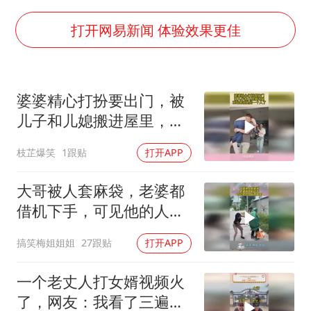
《欢迎来龙餐馆》口碑
杭州全市有序停课
打开网易新闻 体验效果更佳
商场现钱学森巨幅海报 负责人回应
“不怕六爷挂得多 就怕六爷挂一颗”
婆婆精心打扮要出门，被
全民健身事业高质量发展
儿子和儿媳搬进屋里，再
WTT瑞典大满贯女单签表出炉
出来就是另一个人了
枝芷爆笑
1跟贴
打开APP
36岁男演员成景区NPC后人气爆棚
乐享全民健身 共筑健康中国
大哥被人套麻袋，老婆都
借机下手，可见他的人品
有多差！
搞笑梅姐姐姐
27跟贴
打开APP
一个老丈人打女婿视频火
了，网友：我看了三遍笑