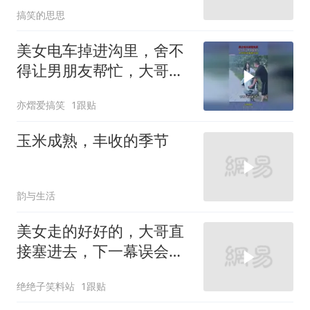
搞笑的思思
美女电车掉进沟里，舍不
得让男朋友帮忙，大哥得
知真相气疯
亦熠爱搞笑
1跟贴
玉米成熟，丰收的季节
韵与生活
美女走的好好的，大哥直
接塞进去，下一幕误会太
大了
绝绝子笑料站
1跟贴