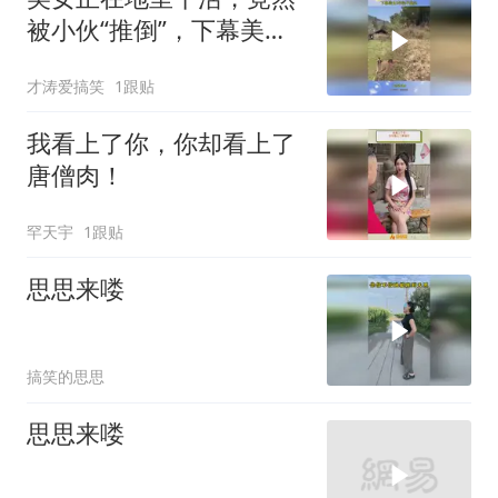
被小伙“推倒”，下幕美女3
年抬不起头
才涛爱搞笑
1跟贴
我看上了你，你却看上了
唐僧肉！
罕天宇
1跟贴
思思来喽
搞笑的思思
思思来喽