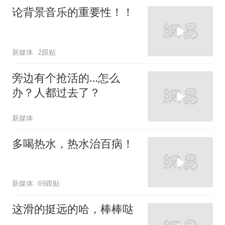
论背景音乐的重要性！！
新媒体
2跟贴
旁边有个抢活的…怎么
办？人都过去了？
新媒体
多喝热水，热水治百病！
新媒体
69跟贴
这滑的挺远的哈，棒棒哒