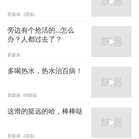
新媒体
2跟贴
旁边有个抢活的…怎么
办？人都过去了？
新媒体
多喝热水，热水治百病！
新媒体
69跟贴
这滑的挺远的哈，棒棒哒
新媒体
2跟贴