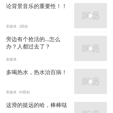
论背景音乐的重要性！！
新媒体
2跟贴
旁边有个抢活的…怎么
办？人都过去了？
新媒体
多喝热水，热水治百病！
新媒体
69跟贴
这滑的挺远的哈，棒棒哒