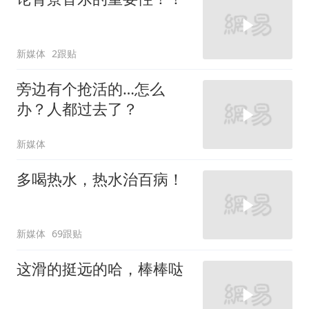
新媒体
2跟贴
旁边有个抢活的…怎么
办？人都过去了？
新媒体
多喝热水，热水治百病！
新媒体
69跟贴
这滑的挺远的哈，棒棒哒