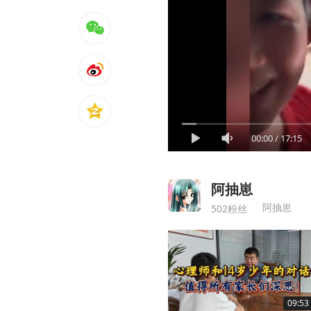
00:00
/
17:15
阿抽崽
阿抽崽
502粉丝
09:53