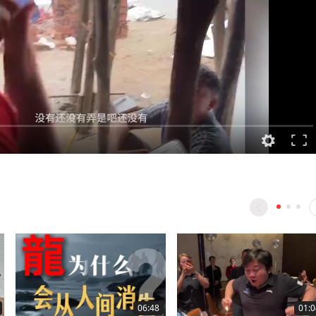
06:48
01:0