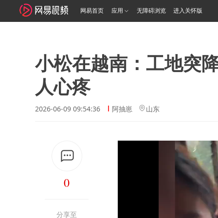
网易首页
应用
无障碍浏览
进入关怀版
小松在越南：工地突
人心疼
2026-06-09 09:54:36
阿抽崽
山东
0
分享至