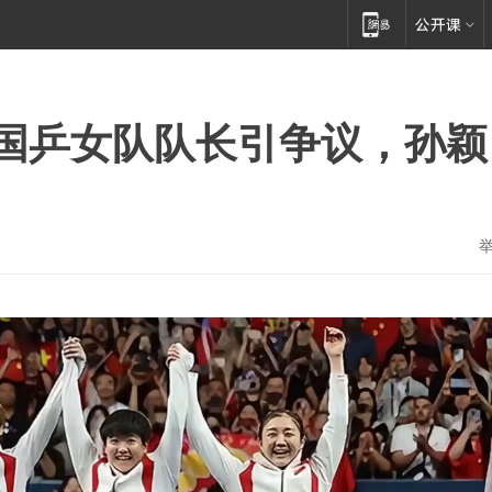
国乒女队队长引争议，孙颖