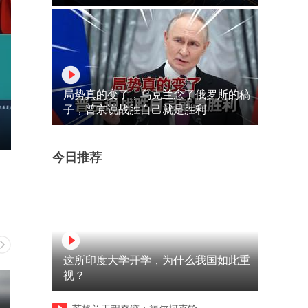
局势真的变了，乌克兰念了俄罗斯的稿
子，普京说战胜自己就是胜利
今日推荐
这所印度大学开学，为什么我国如此重
视？