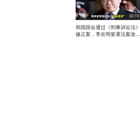
02:10
韩国国会通过《刑事诉讼法
修正案，李在明签署法案改
检察制度