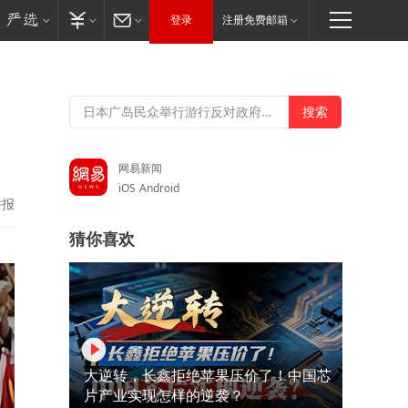
登录
注册免费邮箱
网易新闻
iOS
Android
举报
猜你喜欢
大逆转，长鑫拒绝苹果压价了！中国芯
片产业实现怎样的逆袭？