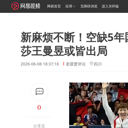
网易首页
应用
无障碍浏览
进入关怀版
新麻烦不断！空缺5年
莎王曼昱或皆出局
2026-06-08 18:37:18
老瑗爱评论
四川
0
分享至