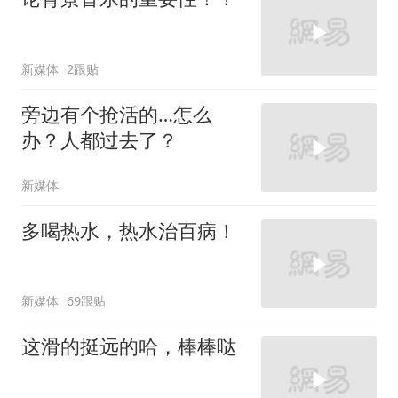
新媒体
2跟贴
旁边有个抢活的…怎么
办？人都过去了？
新媒体
多喝热水，热水治百病！
新媒体
69跟贴
这滑的挺远的哈，棒棒哒