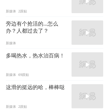
新媒体
2跟贴
旁边有个抢活的…怎么
办？人都过去了？
新媒体
多喝热水，热水治百病！
新媒体
69跟贴
这滑的挺远的哈，棒棒哒
新媒体
2跟贴