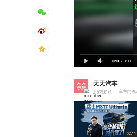
00:00
/
0:00
天天汽车
车主的汽
2.8万粉丝
02:11