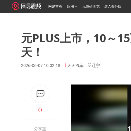
网易首页
应用
无障碍浏览
进入关怀版
元PLUS上市，10～
天！
2026-06-07 10:02:18
天天汽车
辽宁
0
分享至