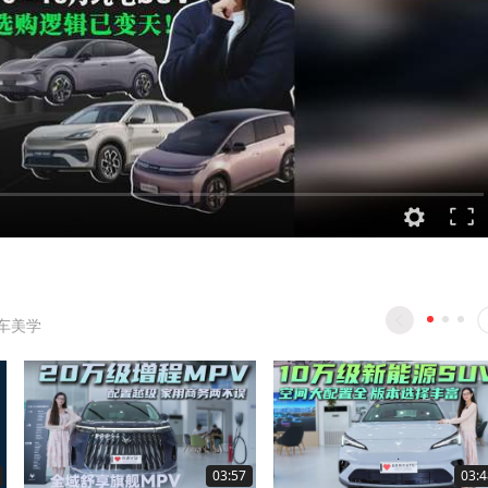
车美学
03:57
03:4