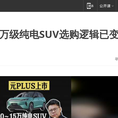
15万级纯电SUV选购逻辑已