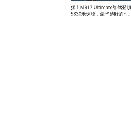
猛士M817 Ultimate智驾登
5830米珠峰，豪华越野的时
变了！