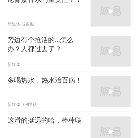
新媒体
2跟贴
旁边有个抢活的…怎么
办？人都过去了？
新媒体
多喝热水，热水治百病！
新媒体
69跟贴
这滑的挺远的哈，棒棒哒