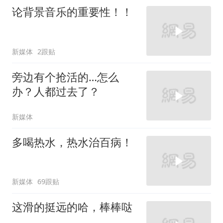
论背景音乐的重要性！！
新媒体
2跟贴
旁边有个抢活的…怎么
办？人都过去了？
新媒体
多喝热水，热水治百病！
新媒体
69跟贴
这滑的挺远的哈，棒棒哒