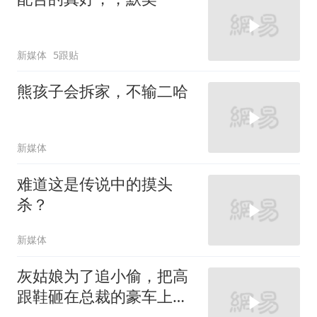
新媒体
5跟贴
熊孩子会拆家，不输二哈
新媒体
难道这是传说中的摸头
杀？
新媒体
灰姑娘为了追小偷，把高
跟鞋砸在总裁的豪车上，
太霸气了