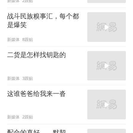
新媒体
2跟贴
战斗民族糗事汇，每个都
是爆笑
新媒体
8跟贴
二货是怎样找钥匙的
新媒体
3跟贴
这谁爸爸给我来一沓
新媒体
2跟贴
配合的真好，，默契