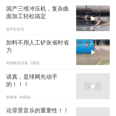
国产三维冲压机，复杂曲
面加工轻松搞定
装甲铲史官
卸料不用人工铲灰省时省
力
科阳输送设备
3跟贴
讲真，是球网先动手
的！！！
新媒体
40跟贴
论背景音乐的重要性！！