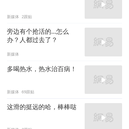
新媒体
2跟贴
旁边有个抢活的…怎么
办？人都过去了？
新媒体
多喝热水，热水治百病！
新媒体
69跟贴
这滑的挺远的哈，棒棒哒