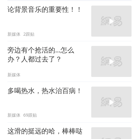
论背景音乐的重要性！！
新媒体
2跟贴
旁边有个抢活的…怎么
办？人都过去了？
新媒体
多喝热水，热水治百病！
新媒体
69跟贴
这滑的挺远的哈，棒棒哒