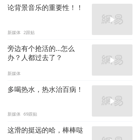
论背景音乐的重要性！！
新媒体
2跟贴
旁边有个抢活的…怎么
办？人都过去了？
新媒体
多喝热水，热水治百病！
新媒体
69跟贴
这滑的挺远的哈，棒棒哒