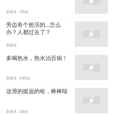
新媒体
2跟贴
旁边有个抢活的…怎么
办？人都过去了？
新媒体
多喝热水，热水治百病！
新媒体
69跟贴
这滑的挺远的哈，棒棒哒
新媒体
2跟贴