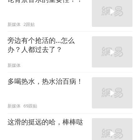
新媒体
2跟贴
旁边有个抢活的…怎么
办？人都过去了？
新媒体
多喝热水，热水治百病！
新媒体
69跟贴
这滑的挺远的哈，棒棒哒