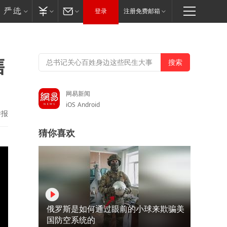
登录
注册免费邮箱
售
网易新闻
iOS
Android
举报
猜你喜欢
俄罗斯是如何通过眼前的小球来欺骗美
国防空系统的