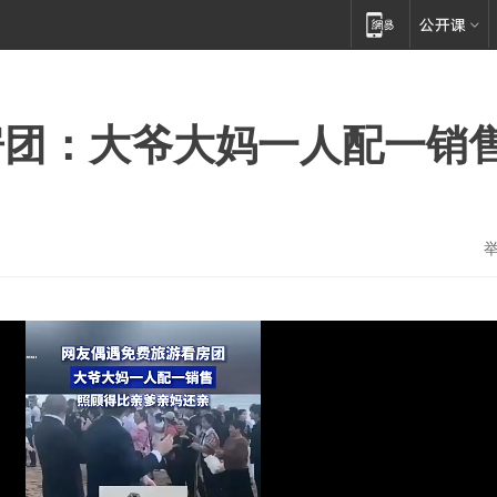
房团：大爷大妈一人配一销