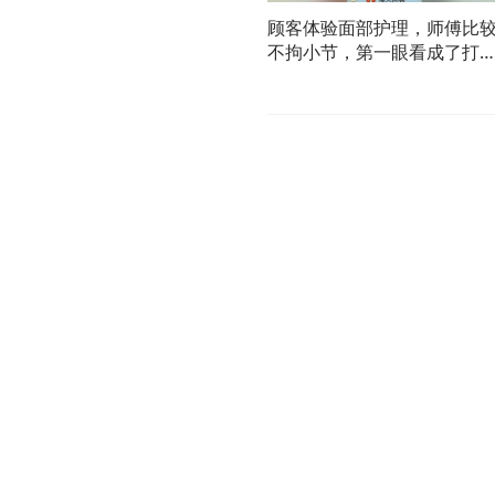
顾客体验面部护理，师傅比
不拘小节，第一眼看成了打
雕塑！