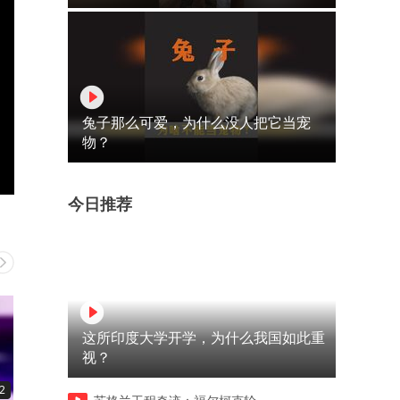
兔子那么可爱，为什么没人把它当宠
物？
今日推荐
这所印度大学开学，为什么我国如此重
视？
2
00:13
00:13