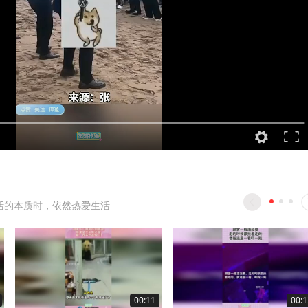
活的本质时，依然热爱生活
00:11
00:1