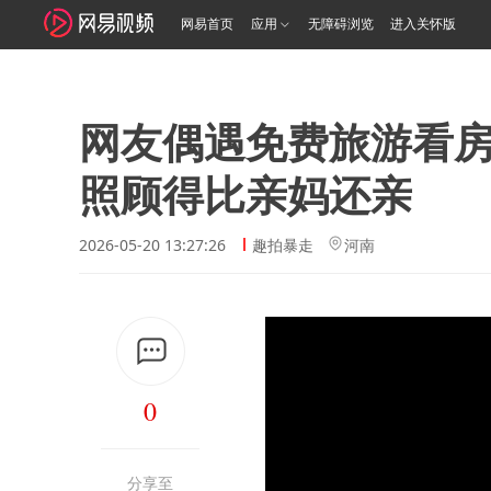
网易首页
应用
无障碍浏览
进入关怀版
网友偶遇免费旅游看
照顾得比亲妈还亲
2026-05-20 13:27:26
趣拍暴走
河南
0
分享至