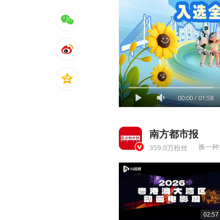
00:00
/
01:58
南方都市报
换一种
359.0万粉丝
02:57