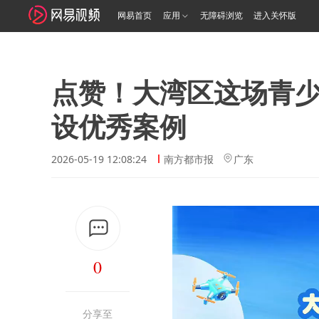
网易首页
应用
无障碍浏览
进入关怀版
点赞！大湾区这场青
设优秀案例
2026-05-19 12:08:24
南方都市报
广东
0
分享至