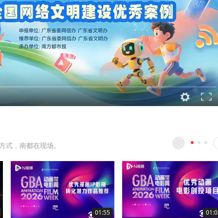
方式，南都在现场。
01:55
01:0