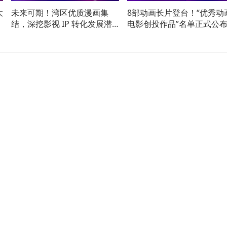
大
未来可期！湾区优质漫画集
8部动画长片登台！“优秀动
结，深挖影视 IP 转化发展潜
电影创投作品”名单正式公
能