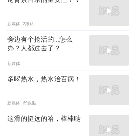
新媒体
2跟贴
旁边有个抢活的…怎么
办？人都过去了？
新媒体
多喝热水，热水治百病！
新媒体
69跟贴
这滑的挺远的哈，棒棒哒