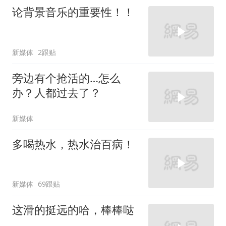
论背景音乐的重要性！！
新媒体
2跟贴
旁边有个抢活的…怎么
办？人都过去了？
新媒体
多喝热水，热水治百病！
新媒体
69跟贴
这滑的挺远的哈，棒棒哒