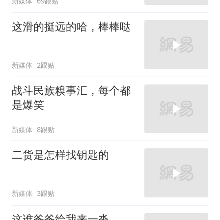
新媒体
69跟贴
这滑的挺远的哈，棒棒哒
新媒体
2跟贴
战斗民族糗事汇，每个都
是爆笑
新媒体
8跟贴
二货是怎样找钥匙的
新媒体
3跟贴
这谁爸爸给我来一沓