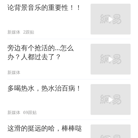
论背景音乐的重要性！！
新媒体
2跟贴
旁边有个抢活的…怎么
办？人都过去了？
新媒体
多喝热水，热水治百病！
新媒体
69跟贴
这滑的挺远的哈，棒棒哒