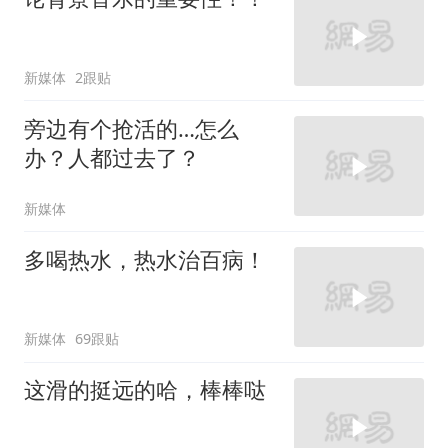
新媒体
2跟贴
旁边有个抢活的…怎么
办？人都过去了？
新媒体
多喝热水，热水治百病！
新媒体
69跟贴
这滑的挺远的哈，棒棒哒