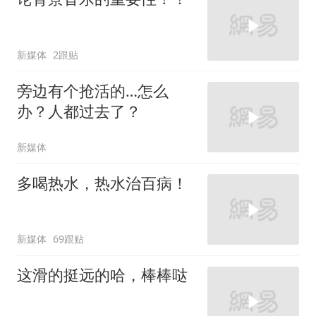
新媒体
2跟贴
旁边有个抢活的…怎么
办？人都过去了？
新媒体
多喝热水，热水治百病！
新媒体
69跟贴
这滑的挺远的哈，棒棒哒