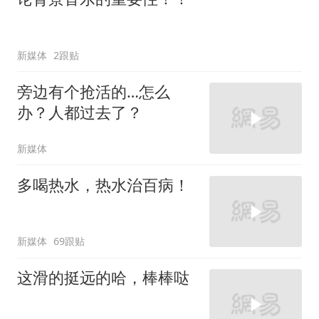
新媒体
2跟贴
旁边有个抢活的…怎么
办？人都过去了？
新媒体
多喝热水，热水治百病！
新媒体
69跟贴
这滑的挺远的哈，棒棒哒