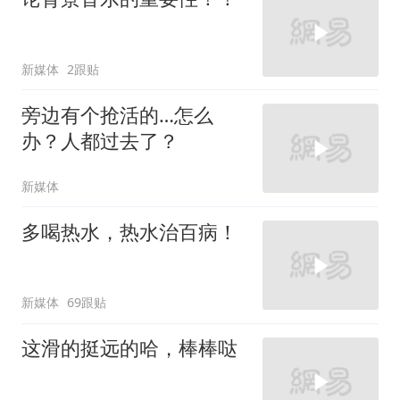
新媒体
2跟贴
旁边有个抢活的…怎么
办？人都过去了？
新媒体
多喝热水，热水治百病！
新媒体
69跟贴
这滑的挺远的哈，棒棒哒