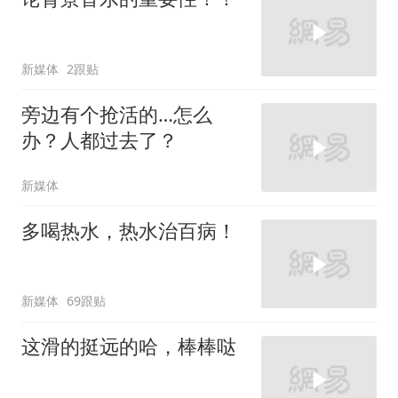
新媒体
2跟贴
旁边有个抢活的…怎么
办？人都过去了？
新媒体
多喝热水，热水治百病！
新媒体
69跟贴
这滑的挺远的哈，棒棒哒