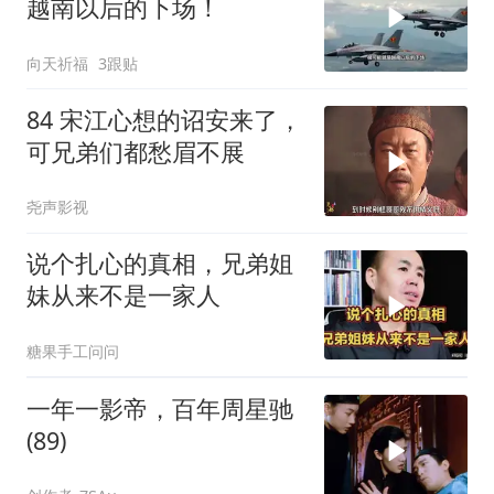
越南以后的下场！
向天祈福
3跟贴
84 宋江心想的诏安来了，
可兄弟们都愁眉不展
尧声影视
说个扎心的真相，兄弟姐
妹从来不是一家人
糖果手工问问
一年一影帝，百年周星驰
(89)