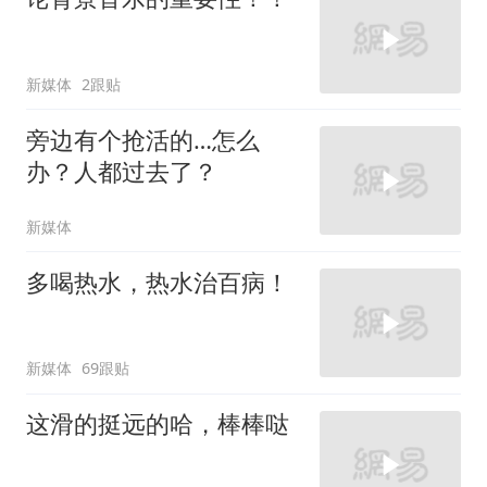
新媒体
2跟贴
旁边有个抢活的…怎么
办？人都过去了？
新媒体
多喝热水，热水治百病！
新媒体
69跟贴
这滑的挺远的哈，棒棒哒