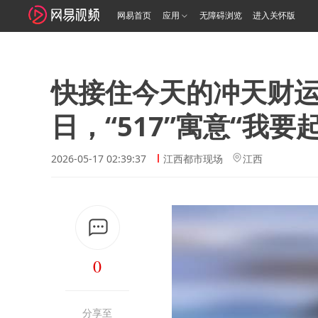
网易首页
应用
无障碍浏览
进入关怀版
快接住今天的冲天财运
日，“517”寓意“我要起
2026-05-17 02:39:37
江西都市现场
江西
0
分享至