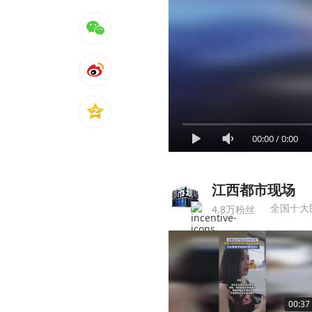
00:00
/
0:00
江西都市现场
全国十大
4.8万粉丝
00:37