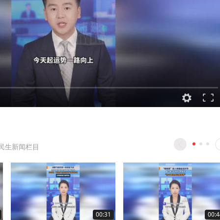
民生新闻栏目
00:31
00:4