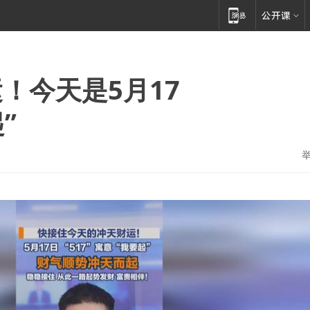
！今天是5月17
”