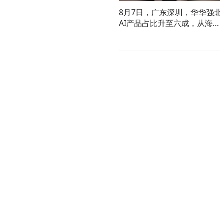
8月7日，广东深圳，华华强
AI产品占比升至六成，从海
采购热潮到机器人手机实测