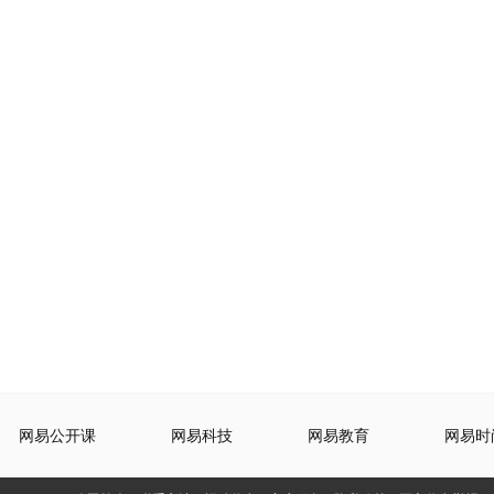
网易公开课
网易科技
网易教育
网易时